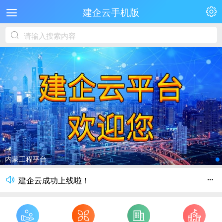
建企云手机版
建企云
欢迎各大企业入驻建企云！
建企云成功上线啦！
创新展示 资源共享
建企云
欢迎各大企业入驻建企云！