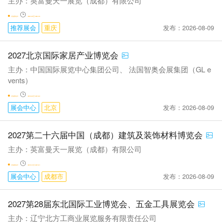
主办：英富曼天一展览（成都）有限公司
火热报名中
2026-10-29 至 2026-10-31
发布：2026-08-09
推荐展会
重庆
2027北京国际家居产业博览会
主办：中国国际展览中心集团公司、 法国智奥会展集团（GL e
vents）
火热报名中
2027-02-25 至 2027-02-27
发布：2026-08-09
展会中心
北京
2027第二十六届中国（成都）建筑及装饰材料博览会
主办：英富曼天一展览（成都）有限公司
火热报名中
2027-04-15 至 2027-04-17
发布：2026-08-09
展会中心
成都市
2027第28届东北国际工业博览会、五金工具展览会
主办：辽宁北方工商业展览服务有限责任公司