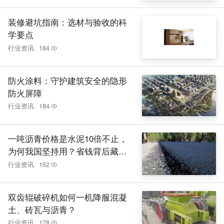
装修避坑指南：选材与验收的科
学要点
行业资讯
184
防火涂料：守护建筑安全的隐形
防火屏障
行业资讯
184
一吨沥青价格是水泥10倍不止，
为何我国坚持用？省钱背后藏隐
患
行业资讯
152
双齿辊破碎机如何一机降服混凝
土、砖瓦与沥青？
行业资讯
178