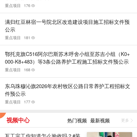
重点项目
176
满归红豆林宿一号院北区改造建设项目施工招标文件预
公示
重点项目
181
鄂托克旗C516阿尔巴斯苏木呼舍小组至苏吉小组（K0+
000-K8+483）等3条公路养护工程施工招标文件预公示
重点项目
168
东乌珠穆沁旗2026年农村牧区公路日常养护工程招标文
件预公示
重点项目
177
视频中心
热门视频
最新视频
更多
瓦工完工你知道怎么验收吗？#装